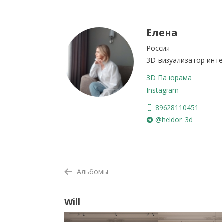
Елена
Россия
3D-визуализатор инте
3D Панорама
Instagram
89628110451
@heldor_3d
Альбомы
Will