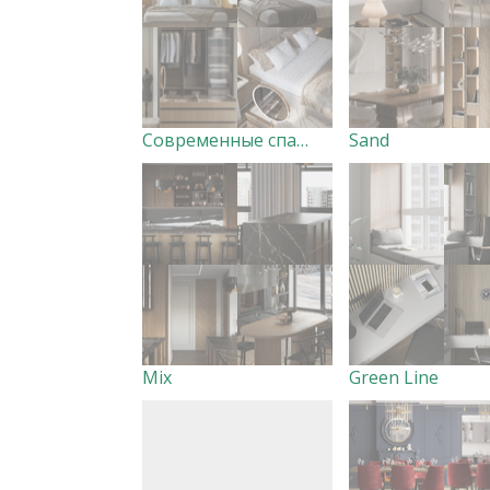
Современные спальни
Sand
Mix
Green Line